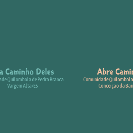
Caminho Deles
Abre Camin
Quilombola de Pedra Branca
Comunidade Quilombola do A
Vargem Alta/ES
Conceição da Barra/