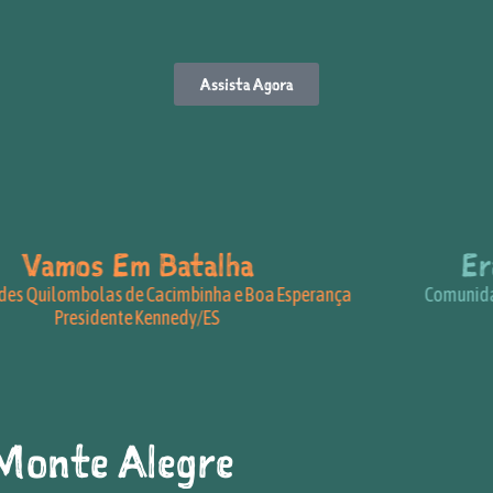
Assista Agora
Vamos Em Batalha
Era 
Quilombolas de Cacimbinha e Boa Esperança
Comunidade 
Presidente Kennedy/ES
Monte Alegre