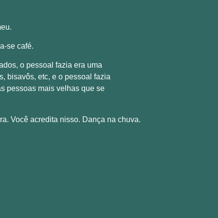
meu.
a-se café.
ados, o pessoal fazia era uma
, bisavôs, etc, e o pessoal fazia
tas pessoas mais velhas que se
ra. Você acredita nisso. Dança na chuva.