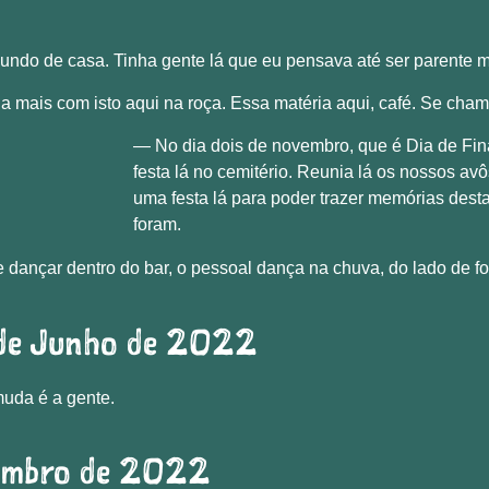
o mundo de casa. Tinha gente lá que eu pensava até ser parente 
a mais com isto aqui na roça. Essa matéria aqui, café. Se cham
— No dia dois de novembro, que é Dia de Fin
festa lá no cemitério. Reunia lá os nossos avôs
uma festa lá para poder trazer memórias des
foram.
 dançar dentro do bar, o pessoal dança na chuva, do lado de fo
 de Junho de 2022
uda é a gente.
embro de 2022