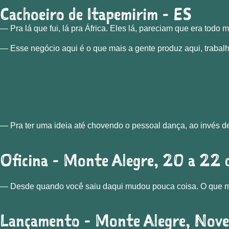
Cachoeiro de Itapemirim - ES
— Pra lá que fui, lá pra África. Eles lá, pareciam que era tod
— Esse negócio aqui é o que mais a gente produz aqui, trabalh
— Pra ter uma ideia até chovendo o pessoal dança, ao invés de
Oficina - Monte Alegre, 20 a 22
— Desde quando você saiu daqui mudou pouca coisa. O que m
Lançamento - Monte Alegre, Nov