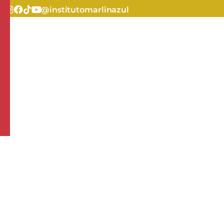
@institutomarlinazul